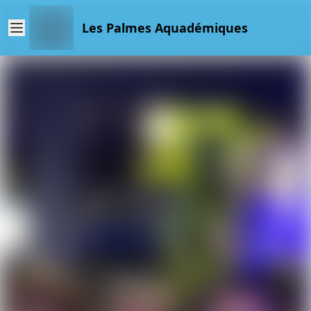
Les Palmes Aquadémiques