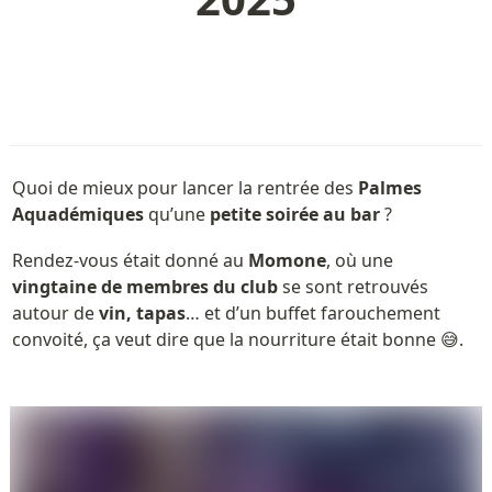
Quoi de mieux pour lancer la rentrée des 
Palmes 
Aquadémiques
 qu’une 
petite soirée au bar
 ?
Rendez-vous était donné au 
Momone
, où une 
vingtaine de membres du club
 se sont retrouvés 
autour de 
vin, tapas
… et d’un buffet farouchement 
convoité, ça veut dire que la nourriture était bonne 😅.
