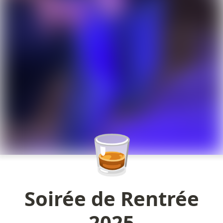
🥃
Soirée de Rentrée
2025