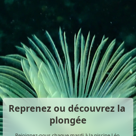
Reprenez ou découvrez la 
plongée
Rejoignez-nous chaque mardi à la piscine Léo 