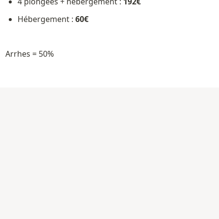
4 plongées + hébergement : 
192€
Hébergement : 
60€
Arrhes = 50%