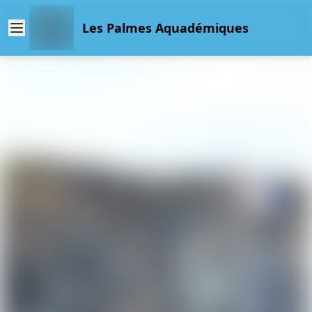
Les Palmes Aquadémiques